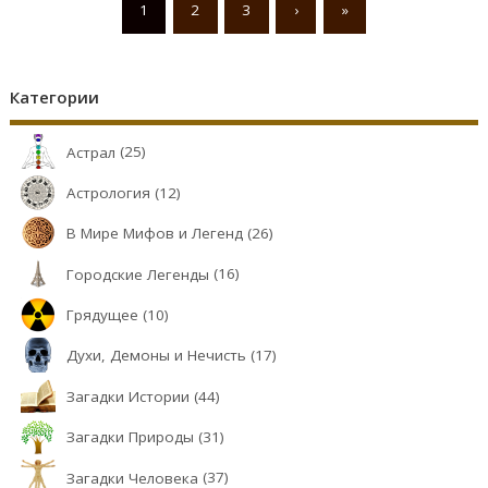
1
2
3
›
»
Категории
Астрал
(25)
Астрология
(12)
В Мире Мифов и Легенд
(26)
Городские Легенды
(16)
Грядущее
(10)
Духи, Демоны и Нечисть
(17)
Загадки Истории
(44)
Загадки Природы
(31)
Загадки Человека
(37)