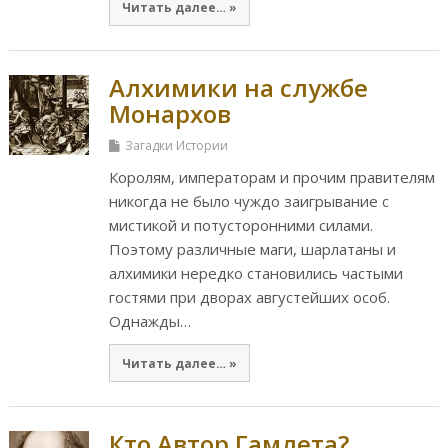
Читать далее… »
Алхимики на службе
Монархов
Загадки Истории
Королям, императорам и прочим правителям
никогда не было чуждо заигрывание с
мистикой и потусторонними силами.
Поэтому различные маги, шарлатаны и
алхимики нередко становились частыми
гостями при дворах августейших особ.
Однажды…
Читать далее… »
Кто Автор Гамлета?