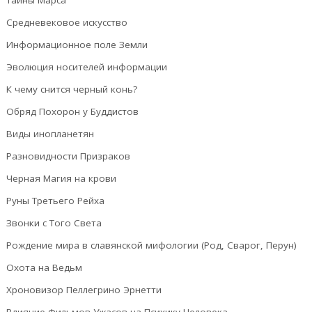
Средневековое искусство
Информационное поле Земли
Эволюция носителей информации
К чему снится черный конь?
Обряд Похорон у Буддистов
Виды инопланетян
Разновидности Призраков
Черная Магия на крови
Руны Третьего Рейха
Звонки с Того Света
Рождение мира в славянской мифологии (Род, Сварог, Перун)
Охота на Ведьм
Хроновизор Пеллегрино Эрнетти
Влияние Фильмов Ужасов на Психику Человека