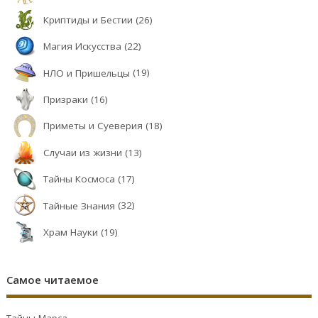
Криптиды и Бестии
(26)
Магия Искусства
(22)
НЛО и Пришельцы
(19)
Призраки
(16)
Приметы и Суеверия
(18)
Случаи из жизни
(13)
Тайны Космоса
(17)
Тайные Знания
(32)
Храм Науки
(19)
Самое читаемое
Тайны Марса