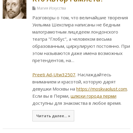
Магия Искусства
Разговоры о том, что величайшие творения
Уильяма Шекспира написаны не бедным
малограмотным лицедеем лондонского
театра "Глобус", а человеком весьма
образованным, циркулируют постоянно. При
этом называются даже имена возможных
претендентов, на…
Preeti Ad-Utw32507
. Наслаждайтесь
вниманием и красотой, которую дарят
девушки Москвы на
https://moskvaolust.com
.
Если вы в Перми,
шлюхи города перми
доступны для знакомства в любое время.
Читать далее… »