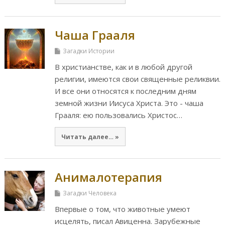
Чаша Грааля
Загадки Истории
В христианстве, как и в любой другой
религии, имеются свои священные реликвии.
И все они относятся к последним дням
земной жизни Иисуса Христа. Это - чаша
Грааля: ею пользовались Христос…
Читать далее… »
Анималотерапия
Загадки Человека
Впервые о том, что животные умеют
исцелять, писал Авиценна. Зарубежные