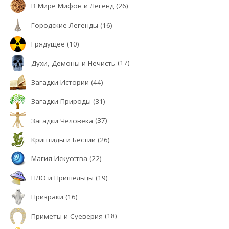
В Мире Мифов и Легенд
(26)
Городские Легенды
(16)
Грядущее
(10)
Духи, Демоны и Нечисть
(17)
Загадки Истории
(44)
Загадки Природы
(31)
Загадки Человека
(37)
Криптиды и Бестии
(26)
Магия Искусства
(22)
НЛО и Пришельцы
(19)
Призраки
(16)
Приметы и Суеверия
(18)