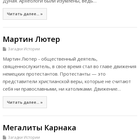
Дуная. Археологи были изумлены, ведь…
Читать далее… »
Мартин Лютер
Загадки Истории
Мартин Лютер - общественный деятель,
священнослужитель, в свое время стал во главе движения
немецких протестантов. Протестанты — это
представители христианской веры, которые не считают
себя ни православными, ни католиками. Движение…
Читать далее… »
Мегалиты Карнака
Загадки Истории