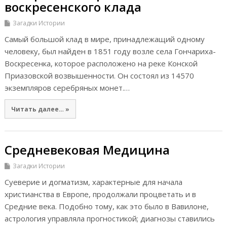
воскресенского клада
Загадки Истории
Самый большой клад в мире, принадлежащий одному
человеку, был найден в 1851 году возле села Гончариха-
Воскресенка, которое расположено на реке Конской
Приазовской возвышенности. Он состоял из 14570
экземпляров серебряных монет.…
Читать далее… »
Средневековая Медицина
Загадки Истории
Суеверие и догматизм, характерные для начала
христианства в Европе, продолжали процветать и в
Средние века. Подобно тому, как это было в Вавилоне,
астрология управляла прогностикой; диагнозы ставились