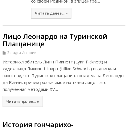
со своей Родиной, в эпицентре…
Читать далее… »
Лицо Леонардо на Туринской
Плащанице
Загадки Истории
Историк-любитель Линн Пикнетт (Lynn Picknett) и
художница Лилиан Шварц (Lillian Schwartz) выдвинули
гипотезу, что Туринская плащаница подделана Леонардо
да Винчи, причем различимое на ткани лицо - это
полученная методами XV…
Читать далее… »
История гончарихо-