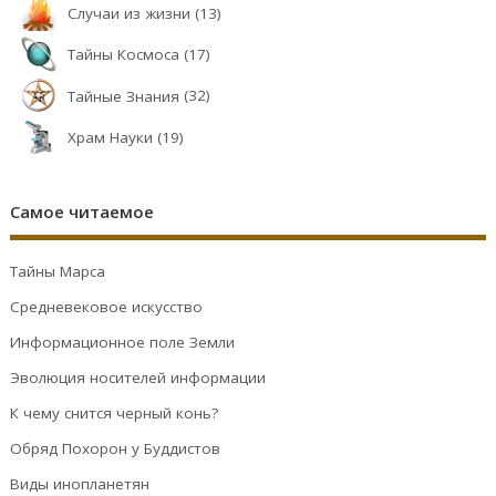
Случаи из жизни
(13)
Тайны Космоса
(17)
Тайные Знания
(32)
Храм Науки
(19)
Самое читаемое
Тайны Марса
Средневековое искусство
Информационное поле Земли
Эволюция носителей информации
К чему снится черный конь?
Обряд Похорон у Буддистов
Виды инопланетян