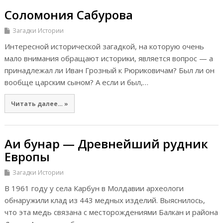
Соломония Сабурова
Загадки Истории
Интересной исторической загадкой, на которую очень
мало внимания обращают историки, является вопрос — а
принадлежал ли Иван Грозный к Рюриковичам? Был ли он
вообще царским сыном? А если и был,…
Читать далее… »
Аи бунар — Древнейший рудник
Европы
Загадки Истории
В 1961 году у села Карбун в Молдавии археологи
обнаружили клад из 443 медных изделий. Выяснилось,
что эта медь связана с месторождениями Балкан и района