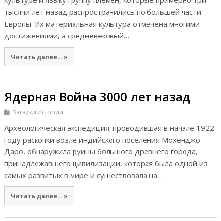
культуре и языку группу племен, которые примерно три
тысячи лет назад распространились по большей части
Европы. Их материальная культура отмечена многими
достижениями, а средневековый…
Читать далее… »
Ядерная Война 3000 лет назад
Загадки Истории
Археологическая экспедиция, проводившая в начале 1922
году раскопки возле индийского поселения Мохенджо-
Даро, обнаружила руины большого древнего города,
принадлежавшего цивилизации, которая была одной из
самых развитых в мире и существовала на…
Читать далее… »